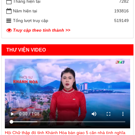
Tháng hiện tại
7282
Năm hiện tại
193816
Tổng lượt truy cập
519149
Truy cập theo tỉnh thành >>
THƯ VIỆN VIDEO
Hội Chữ thập đỏ tỉnh Khánh Hòa bàn giao 5 căn nhà tình nghĩa