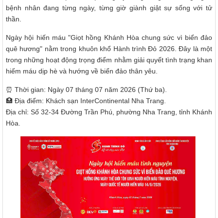
bệnh nhân đang từng ngày, từng giờ giành giật sự sống với tử
thần.
Ngày hội hiến máu "Giọt hồng Khánh Hòa chung sức vì biển đảo
quê hương" nằm trong khuôn khổ Hành trình Đỏ 2026. Đây là một
trong những hoạt động trọng điểm nhằm giải quyết tình trạng khan
hiếm máu dịp hè và hướng về biển đảo thân yêu.
⏰ Thời gian: Ngày 07 tháng 07 năm 2026 (Thứ ba).
🏥 Địa điểm: Khách sạn InterContinental Nha Trang.
Địa chỉ: Số 32-34 Đường Trần Phú, phường Nha Trang, tỉnh Khánh
Hòa.