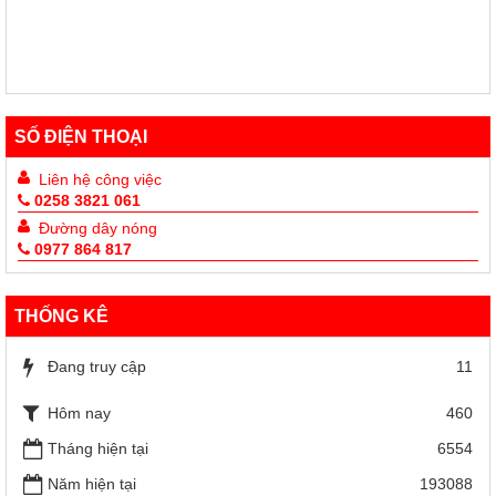
SỐ ĐIỆN THOẠI
Liên hệ công việc
0258 3821 061
Đường dây nóng
0977 864 817
THỐNG KÊ
Đang truy cập
11
Hôm nay
460
Tháng hiện tại
6554
Năm hiện tại
193088