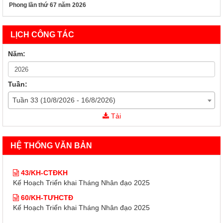
Phong lần thứ 67 năm 2026
LỊCH CÔNG TÁC
Năm:
Tuần:
Tuần 33 (10/8/2026 - 16/8/2026)
43/KH-CTĐKH
Tải
Kế Hoạch Triển khai Tháng Nhân đạo 2025
60/KH-TƯHCTĐ
HỆ THỐNG VĂN BẢN
Kế Hoạch Triển khai Tháng Nhân đạo 2025
43/KH-CTĐKH
Kế Hoạch Triển khai Tháng Nhân đạo 2025
60/KH-TƯHCTĐ
Kế Hoạch Triển khai Tháng Nhân đạo 2025