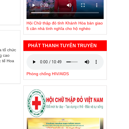
Hội Chữ thập đỏ tỉnh Khánh Hòa bàn giao
5 căn nhà tình nghĩa cho hộ nghèo
PHÁT THANH TUYÊN TRUYỀN
a tổ chức
g cao
c tế Hoa
Phòng chống HIV/AIDS