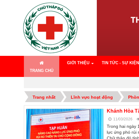
GIỚI THIỆU
TIN TỨC - SỰ KIỆN
TRANG CHỦ
Trang nhất
Lĩnh vực hoạt động
Phòn
Khánh Hòa Tậ
11/03/2026
Trong hai ngày 
lực ứng phó rủi
Chữ thập đỏ tỉn