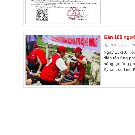
Gần 180 ngườ
28/03/2025
Ngày 13-10, Hội
diễn tập ứng ph
năng lực ứng ph
Kỳ tài trợ. Tỉn