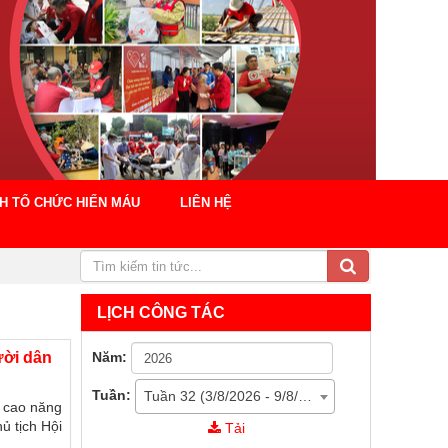
CH TỔ CHỨC HIẾN MÁU
LIÊN HỆ
LỊCH CÔNG TÁC
Năm:
ười dân
Tuần:
Tuần 32 (3/8/2026 - 9/8/2026)
g cao năng
ủ tịch Hội
Tải