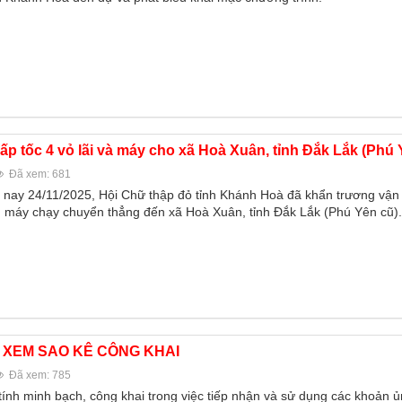
p tốc 4 vỏ lãi và máy cho xã Hoà Xuân, tỉnh Đắk Lắk (Phú 
Đã xem: 681
nay 24/11/2025, Hội Chữ thập đỏ tỉnh Khánh Hoà đã khẩn trương vận
ng máy chạy chuyển thẳng đến xã Hoà Xuân, tỉnh Đắk Lắk (Phú Yên cũ).
XEM SAO KÊ CÔNG KHAI
Đã xem: 785
nh minh bạch, công khai trong việc tiếp nhận và sử dụng các khoản 