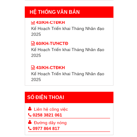
HỆ THỐNG VĂN BẢN
43/KH-CTĐKH
Kế Hoạch Triển khai Tháng Nhân đạo
2025
60/KH-TƯHCTĐ
Kế Hoạch Triển khai Tháng Nhân đạo
2025
43/KH-CTĐKH
Kế Hoạch Triển khai Tháng Nhân đạo
2025
60/KH-TƯHCTĐ
Kế Hoạch Triển khai Tháng Nhân đạo
SỐ ĐIỆN THOẠI
2025
Liên hệ công việc
0258 3821 061
Đường dây nóng
0977 864 817