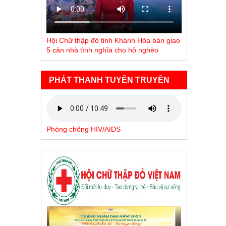
Hội Chữ thập đỏ tỉnh Khánh Hòa bàn giao
5 căn nhà tình nghĩa cho hộ nghèo
PHÁT THANH TUYÊN TRUYỀN
Phòng chống HIV/AIDS