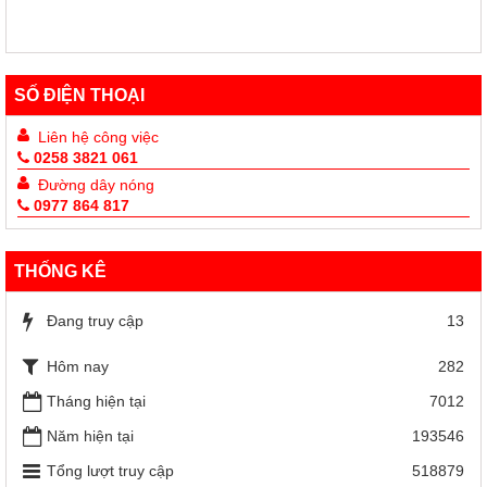
SỐ ĐIỆN THOẠI
Liên hệ công việc
0258 3821 061
Đường dây nóng
0977 864 817
THỐNG KÊ
Đang truy cập
13
Hôm nay
282
Tháng hiện tại
7012
Năm hiện tại
193546
Tổng lượt truy cập
518879