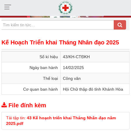
HỘI CHỮ THẬP ĐỎ TỈNH KHÁNH HÒA
Kế Hoạch Triển khai Tháng Nhân đạo 2025
Số kí hiệu
43/KH-CTĐKH
Ngày ban hành
14/02/2025
Thể loại
Công văn
Cơ quan ban hành
Hội Chữ thập đỏ tỉnh Khánh Hòa
File đính kèm
Tải tập tin:
43 Kế hoạch triển khai Tháng Nhân đạo năm
2025.pdf