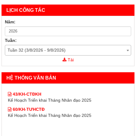
LỊCH CÔNG TÁC
Năm:
Tuần:
Tuần 32 (3/8/2026 - 9/8/2026)
43/KH-CTĐKH
Tải
Kế Hoạch Triển khai Tháng Nhân đạo 2025
60/KH-TƯHCTĐ
HỆ THỐNG VĂN BẢN
Kế Hoạch Triển khai Tháng Nhân đạo 2025
43/KH-CTĐKH
Kế Hoạch Triển khai Tháng Nhân đạo 2025
60/KH-TƯHCTĐ
Kế Hoạch Triển khai Tháng Nhân đạo 2025