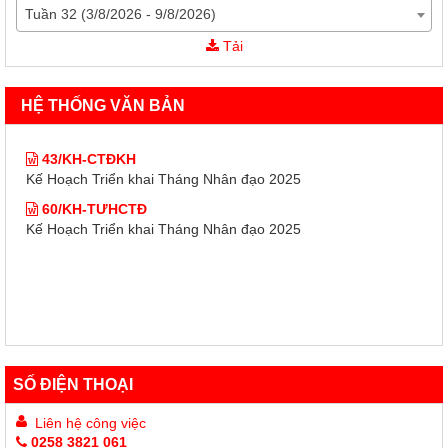
Tuần 32 (3/8/2026 - 9/8/2026)
43/KH-CTĐKH
Tải
Kế Hoạch Triển khai Tháng Nhân đạo 2025
60/KH-TƯHCTĐ
HỆ THỐNG VĂN BẢN
Kế Hoạch Triển khai Tháng Nhân đạo 2025
43/KH-CTĐKH
Kế Hoạch Triển khai Tháng Nhân đạo 2025
60/KH-TƯHCTĐ
Kế Hoạch Triển khai Tháng Nhân đạo 2025
SỐ ĐIỆN THOẠI
Liên hệ công việc
0258 3821 061