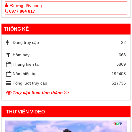
Đường dây nóng
0977 864 817
THỐNG KÊ
Đang truy cập
22
Hôm nay
668
Tháng hiện tại
5869
Năm hiện tại
192403
Tổng lượt truy cập
517736
Truy cập theo tỉnh thành >>
THƯ VIỆN VIDEO