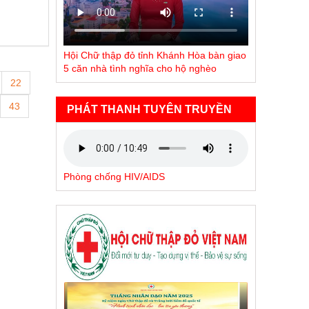
Hội Chữ thập đỏ tỉnh Khánh Hòa bàn giao
5 căn nhà tình nghĩa cho hộ nghèo
22
43
PHÁT THANH TUYÊN TRUYỀN
Phòng chống HIV/AIDS