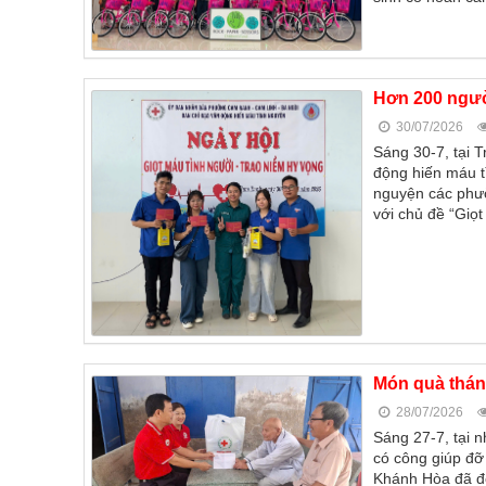
Hơn 200 ngườ
30/07/2026
Sáng 30-7, tại 
động hiến máu t
nguyện các phư
với chủ đề “Giọt
Món quà tháng
28/07/2026
Sáng 27-7, tại 
có công giúp đỡ 
Khánh Hòa đã đế