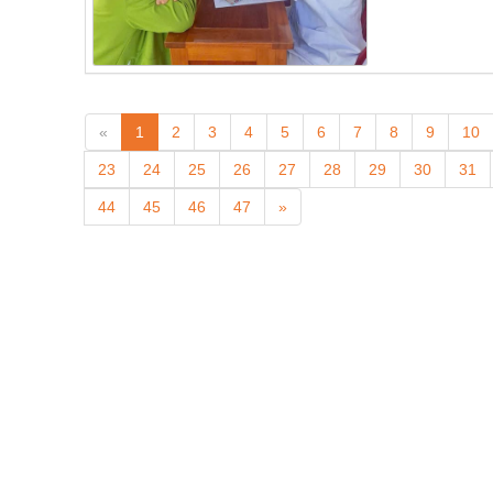
«
1
2
3
4
5
6
7
8
9
10
23
24
25
26
27
28
29
30
31
44
45
46
47
»