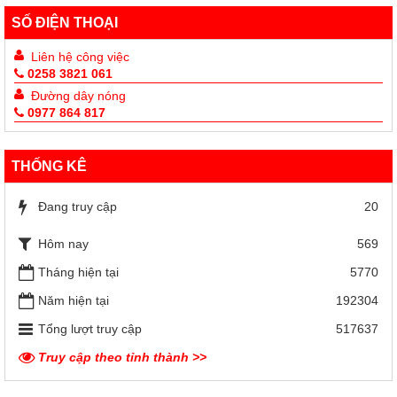
SỐ ĐIỆN THOẠI
Liên hệ công việc
0258 3821 061
Đường dây nóng
0977 864 817
THỐNG KÊ
Đang truy cập
20
Hôm nay
569
Tháng hiện tại
5770
Năm hiện tại
192304
Tổng lượt truy cập
517637
Truy cập theo tỉnh thành >>