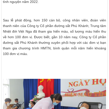
tình nguyện năm 2022.
Sau lễ phát động, hơn 150 cán bộ, công nhân viên, đoàn viên
thanh niên của Công ty Cổ phần đường sắt Phú Khánh; Trung tâm
Nhiệt đới Việt Nga đã tham gia hiến máu, số lượng máu hiến thu
về hơn 100 đơn vị. Được biết, gần 10 năm nay, Công ty Cổ phần
đường sắt Phú Khánh thường xuyên phối hợp với các đơn vị bạn
tham gia chương trình HMTN, bình quân mỗi năm hiến khoảng
100 đơn vị máu.