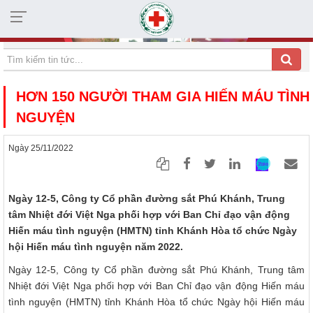
HỘI CHỮ THẬP ĐỎ TỈNH KHÁNH HÒA
HƠN 150 NGƯỜI THAM GIA HIẾN MÁU TÌNH
NGUYỆN
Ngày 25/11/2022
Ngày 12-5, Công ty Cổ phần đường sắt Phú Khánh, Trung
tâm Nhiệt đới Việt Nga phối hợp với Ban Chỉ đạo vận động
Hiến máu tình nguyện (HMTN) tỉnh Khánh Hòa tổ chức Ngày
hội Hiến máu tình nguyện năm 2022.
Ngày 12-5, Công ty Cổ phần đường sắt Phú Khánh, Trung tâm
Nhiệt đới Việt Nga phối hợp với Ban Chỉ đạo vận động Hiến máu
tình nguyện (HMTN) tỉnh Khánh Hòa tổ chức Ngày hội Hiến máu