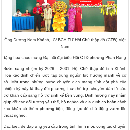
Ông Dương Nam Khánh, UV BCH TƯ Hội Chữ thập đỏ (CTĐ) Việt
Nam
tặng hoa chúc mừng Đại hội đại biểu Hội CTĐ phường Phan Rang
Bước sang nhiệm kỳ 2026 – 2031, Hội Chữ thập đỏ tỉnh Khánh
Hòa xác định chiến lược tập trung nguồn lực hướng mạnh về cơ
sở. Một trong những bước chuyển dịch mang tính đột phá của
nhiệm kỳ này là thay đổi phương thức hỗ trợ: chuyển dần từ cứu
trợ khẩn cấp sang hỗ trợ sinh kế bền vững. Định hướng này nhằm
giúp đỡ các đối tượng yếu thế, hộ nghèo và gia đình có hoàn cảnh
khó khăn có thêm phương tiện, động lực để chủ động vươn lên
thoát nghèo.
Đặc biệt, để đáp ứng yêu cầu trong tình hình mới, công tác chuyển