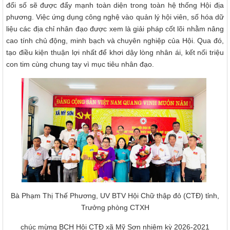
đổi số sẽ được đẩy mạnh toàn diện trong toàn hệ thống Hội địa
phương. Việc ứng dụng công nghệ vào quản lý hội viên, số hóa dữ
liệu các địa chỉ nhân đạo được xem là giải pháp cốt lõi nhằm nâng
cao tính chủ động, minh bạch và chuyên nghiệp của Hội. Qua đó,
tạo điều kiện thuận lợi nhất để khơi dậy lòng nhân ái, kết nối triệu
con tim cùng chung tay vì mục tiêu nhân đạo.
Bà Phạm Thị Thế Phương, UV BTV Hội Chữ thập đỏ (CTĐ) tỉnh,
Trưởng phòng CTXH
chúc mừng BCH Hội CTĐ xã Mỹ Sơn nhiệm kỳ 2026-2021