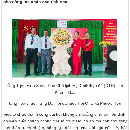
cho công tác nhân đạo tỉnh nhà.
Ông Trịnh Vinh Sang, Phó Chủ tịch Hội Chữ thập đỏ (CTĐ) tỉnh
Khánh Hoà
tặng hoa chúc mừng Đại hội đại biểu Hội CTĐ xã Phước Hữu
Việc tổ chức thành công đại hội không chỉ khẳng định tính ổn định,
chuyển biến nhanh chóng của tổ chức Hội cơ sở mà còn cho thấy
tinh thần trách nhiệm, năng lực đổi mới của đội ngũ cán bộ, hội