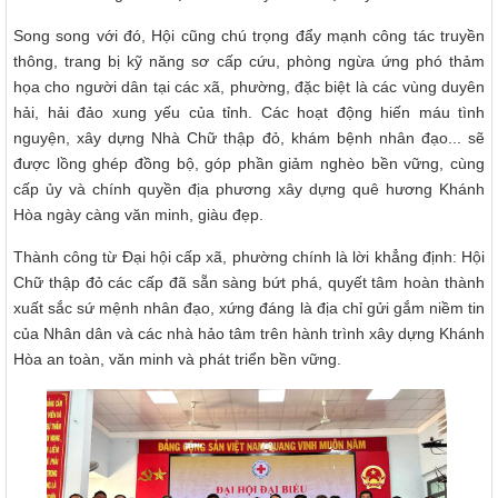
Song song với đó, Hội cũng chú trọng đẩy mạnh công tác truyền
thông, trang bị kỹ năng sơ cấp cứu, phòng ngừa ứng phó thảm
họa cho người dân tại các xã, phường, đặc biệt là các vùng duyên
hải, hải đảo xung yếu của tỉnh. Các hoạt động hiến máu tình
nguyện, xây dựng Nhà Chữ thập đỏ, khám bệnh nhân đạo... sẽ
được lồng ghép đồng bộ, góp phần giảm nghèo bền vững, cùng
cấp ủy và chính quyền địa phương xây dựng quê hương Khánh
Hòa ngày càng văn minh, giàu đẹp.
Thành công từ Đại hội cấp xã, phường chính là lời khẳng định: Hội
Chữ thập đỏ các cấp đã sẵn sàng bứt phá, quyết tâm hoàn thành
xuất sắc sứ mệnh nhân đạo, xứng đáng là địa chỉ gửi gắm niềm tin
của Nhân dân và các nhà hảo tâm trên hành trình xây dựng Khánh
Hòa an toàn, văn minh và phát triển bền vững.