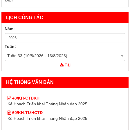
BIỆT
LỊCH CÔNG TÁC
Năm:
Tuần:
Tuần 33 (10/8/2026 - 16/8/2026)
43/KH-CTĐKH
Tải
Kế Hoạch Triển khai Tháng Nhân đạo 2025
60/KH-TƯHCTĐ
HỆ THỐNG VĂN BẢN
Kế Hoạch Triển khai Tháng Nhân đạo 2025
43/KH-CTĐKH
Kế Hoạch Triển khai Tháng Nhân đạo 2025
60/KH-TƯHCTĐ
Kế Hoạch Triển khai Tháng Nhân đạo 2025