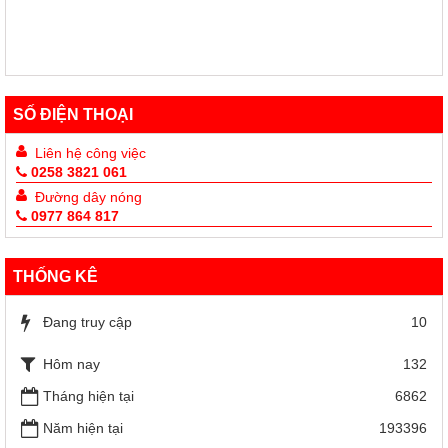
SỐ ĐIỆN THOẠI
Liên hệ công việc
0258 3821 061
Đường dây nóng
0977 864 817
THỐNG KÊ
Đang truy cập
10
Hôm nay
132
Tháng hiện tại
6862
Năm hiện tại
193396