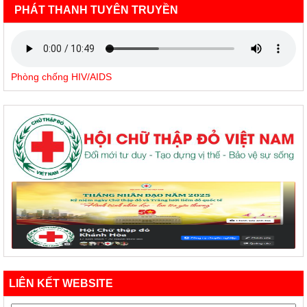
PHÁT THANH TUYÊN TRUYỀN
Phòng chống HIV/AIDS
LIÊN KẾT WEBSITE