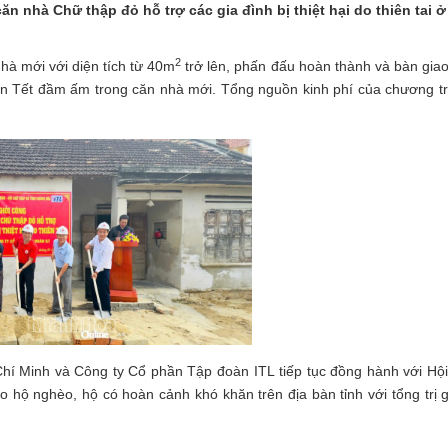
n nhà Chữ thập đỏ hỗ trợ các gia đình bị thiệt hại do thiên tai ở
2
hà mới với diện tích từ 40m
trở lên, phấn đấu hoàn thành và bàn giao
n Tết đầm ấm trong căn nhà mới. Tổng nguồn kinh phí của chương tr
Chí Minh và Công ty Cổ phần Tập đoàn ITL tiếp tục đồng hành với Hộ
o hộ nghèo, hộ có hoàn cảnh khó khăn trên địa bàn tỉnh với tổng trị 