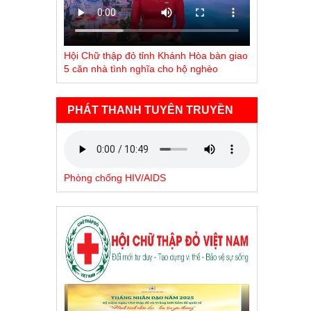
Hội Chữ thập đỏ tỉnh Khánh Hòa bàn giao
5 căn nhà tình nghĩa cho hộ nghèo
PHÁT THANH TUYÊN TRUYỀN
Phòng chống HIV/AIDS