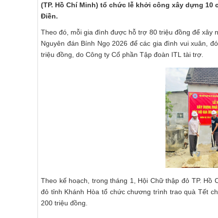
(TP. Hồ Chí Minh) tổ chức lễ khởi công xây dựng 10 că
Điền.
Theo đó, mỗi gia đình được hỗ trợ 80 triệu đồng để xây n
Nguyên đán Bính Ngọ 2026 để các gia đình vui xuân, đó
triệu đồng, do Công ty Cổ phần Tập đoàn ITL tài trợ.
Theo kế hoạch, trong tháng 1, Hội Chữ thập đỏ TP. Hồ 
đỏ tỉnh Khánh Hòa tổ chức chương trình trao quà Tết ch
200 triệu đồng.