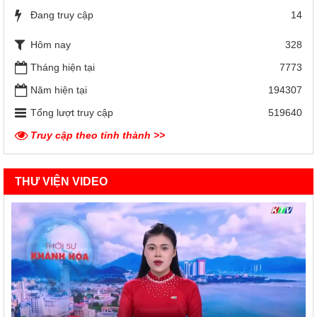
Đang truy cập
14
Hôm nay
328
Tháng hiện tại
7773
Năm hiện tại
194307
Tổng lượt truy cập
519640
Truy cập theo tỉnh thành >>
THƯ VIỆN VIDEO