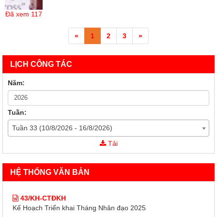
Đã xem
117
«
1
2
3
»
LỊCH CÔNG TÁC
Năm:
Tuần:
Tuần 33 (10/8/2026 - 16/8/2026)
43/KH-CTĐKH
Tải
Kế Hoạch Triển khai Tháng Nhân đạo 2025
60/KH-TƯHCTĐ
HỆ THỐNG VĂN BẢN
Kế Hoạch Triển khai Tháng Nhân đạo 2025
43/KH-CTĐKH
Kế Hoạch Triển khai Tháng Nhân đạo 2025