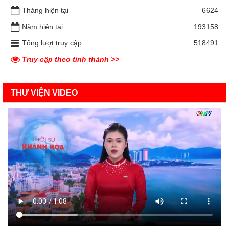
Tháng hiện tại
6624
Năm hiện tại
193158
Tổng lượt truy cập
518491
Truy cập theo tỉnh thành >>
THƯ VIỆN VIDEO