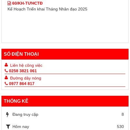
60/KH-TƯHCTĐ
Kế Hoạch Triển khai Tháng Nhân đạo 2025
SỐ ĐIỆN THOẠI
Liên hệ công việc
0258 3821 061
Đường dây nóng
0977 864 817
THỐNG KÊ
Đang truy cập
8
Hôm nay
530