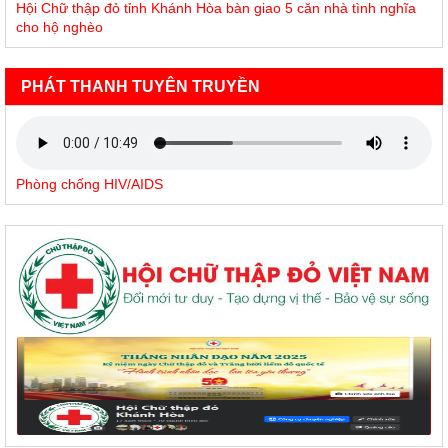
Hội Chữ thập đỏ tỉnh Khánh Hòa bàn giao 5 căn nhà tình nghĩa
cho hộ nghèo
PHÁT THANH TUYÊN TRUYỀN
Phòng chống HIV/AIDS