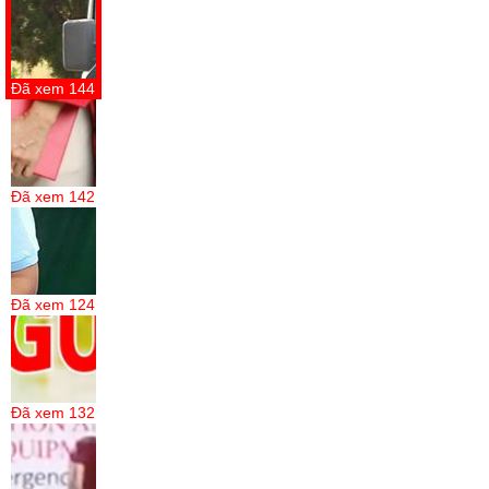
Đã xem
144
Đã xem
142
Đã xem
124
Đã xem
132