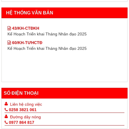
Kế Hoạch Triển khai Tháng Nhân đạo 2025
60/KH-TƯHCTĐ
HỆ THỐNG VĂN BẢN
Kế Hoạch Triển khai Tháng Nhân đạo 2025
43/KH-CTĐKH
Kế Hoạch Triển khai Tháng Nhân đạo 2025
60/KH-TƯHCTĐ
Kế Hoạch Triển khai Tháng Nhân đạo 2025
SỐ ĐIỆN THOẠI
Liên hệ công việc
0258 3821 061
Đường dây nóng
0977 864 817