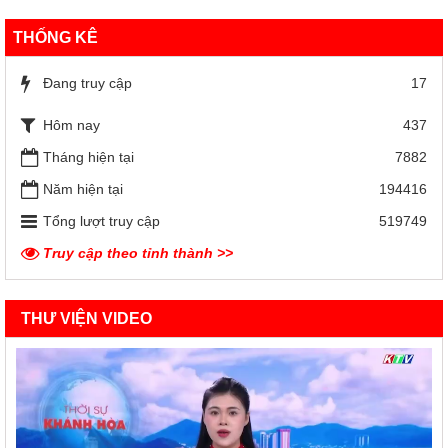
THỐNG KÊ
Đang truy cập
17
Hôm nay
437
Tháng hiện tại
7882
Năm hiện tại
194416
Tổng lượt truy cập
519749
Truy cập theo tỉnh thành >>
THƯ VIỆN VIDEO