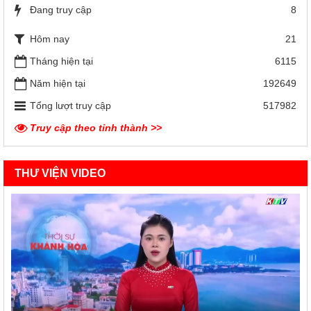
Đang truy cập
8
Hôm nay
21
Tháng hiện tại
6115
Năm hiện tại
192649
Tổng lượt truy cập
517982
Truy cập theo tỉnh thành >>
THƯ VIỆN VIDEO