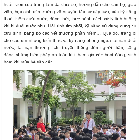
huấn viên của trung tâm đã chia sẻ, hướng dẫn cho cán bộ, giáo
viên, học sinh của trường về nguyên tắc sơ cấp cứu, các kỹ năng
thoát hiểm dưới nước; đồng thời, thực hành cách xử lý tình huống
khi bị đuối nước như: Hồi sinh tim phổi, kỹ năng sử dụng dụng cụ
cứu sinh, băng bó các vết thương phần mềm… Qua đó, trang bị
cho các em những kiến thức và kỹ năng phòng ngừa tai nạn đuối
nước, tai nạn thương tích; truyền thông đến người thân, cộng
đồng những biện pháp an toàn khi tham gia các hoạt động, sinh
hoạt khi mùa hè sắp đến.