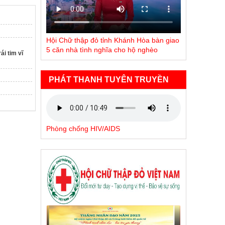
Hội Chữ thập đỏ tỉnh Khánh Hòa bàn giao
5 căn nhà tình nghĩa cho hộ nghèo
i tim vĩ
PHÁT THANH TUYÊN TRUYỀN
Phòng chống HIV/AIDS