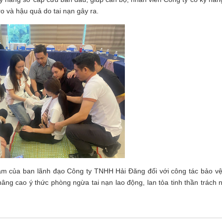
ro và hậu quả do tai nạn gây ra.
 tâm của ban lãnh đạo Công ty TNHH Hải Đăng đối với công tác bảo v
âng cao ý thức phòng ngừa tai nạn lao động, lan tỏa tinh thần trách 