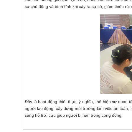
sự chủ động và bình tĩnh khi xảy ra sự cố, giảm thiểu rủi 
Đây là hoạt động thiết thực, ý nghĩa, thể hiện sự quan
người lao động, xây dựng môi trường làm việc an toàn, n
sàng hỗ trợ, cứu giúp người bị nạn trong cộng đồng.