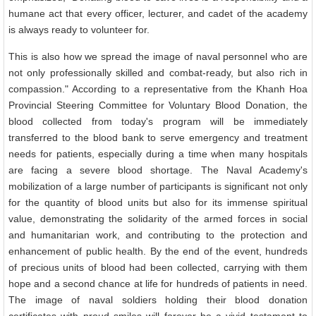
humane act that every officer, lecturer, and cadet of the academy
is always ready to volunteer for.
This is also how we spread the image of naval personnel who are
not only professionally skilled and combat-ready, but also rich in
compassion." According to a representative from the Khanh Hoa
Provincial Steering Committee for Voluntary Blood Donation, the
blood collected from today's program will be immediately
transferred to the blood bank to serve emergency and treatment
needs for patients, especially during a time when many hospitals
are facing a severe blood shortage. The Naval Academy's
mobilization of a large number of participants is significant not only
for the quantity of blood units but also for its immense spiritual
value, demonstrating the solidarity of the armed forces in social
and humanitarian work, and contributing to the protection and
enhancement of public health. By the end of the event, hundreds
of precious units of blood had been collected, carrying with them
hope and a second chance at life for hundreds of patients in need.
The image of naval soldiers holding their blood donation