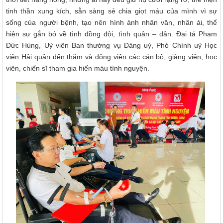
tinh thần xung kích, sẵn sàng sẻ chia giọt máu của mình vì sự
sống của người bệnh, tạo nên hình ảnh nhân văn, nhân ái, thể
hiện sự gắn bó về tình đồng đội, tình quân – dân. Đại tá Phạm
Đức Hùng, Uỷ viên Ban thường vụ Đảng uỷ, Phó Chính uỷ Học
viện Hải quân đến thăm và động viên các cán bộ, giảng viên, học
viên, chiến sĩ tham gia hiến máu tình nguyện.