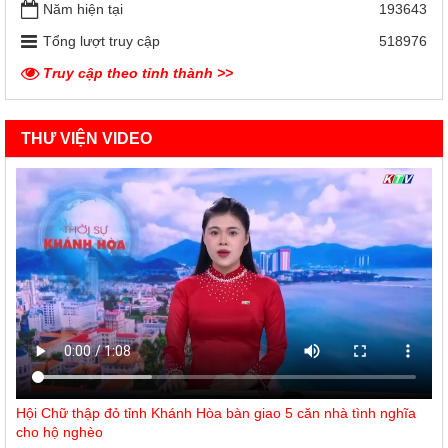
Năm hiện tại
193643
Tổng lượt truy cập
518976
Truy cập theo tỉnh thành >>
THƯ VIỆN VIDEO
Hội Chữ thập đỏ tỉnh Khánh Hòa bàn giao 5 căn nhà tình nghĩa
cho hộ nghèo