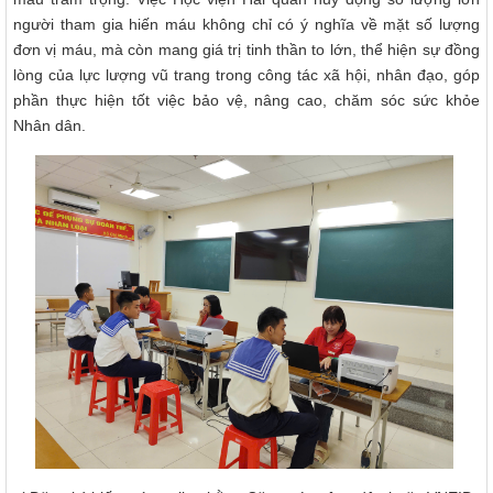
người tham gia hiến máu không chỉ có ý nghĩa về mặt số lượng
đơn vị máu, mà còn mang giá trị tinh thần to lớn, thể hiện sự đồng
lòng của lực lượng vũ trang trong công tác xã hội, nhân đạo, góp
phần thực hiện tốt việc bảo vệ, nâng cao, chăm sóc sức khỏe
Nhân dân.