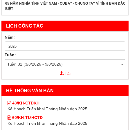
65 NĂM NGHĨA TÌNH VIỆT NAM - CUBA" - CHUNG TAY VÌ TÌNH BẠN ĐẶC
BIỆT
LỊCH CÔNG TÁC
Năm:
Tuần:
Tuần 32 (3/8/2026 - 9/8/2026)
Tải
HỆ THỐNG VĂN BẢN
43/KH-CTĐKH
Kế Hoạch Triển khai Tháng Nhân đạo 2025
60/KH-TƯHCTĐ
Kế Hoạch Triển khai Tháng Nhân đạo 2025