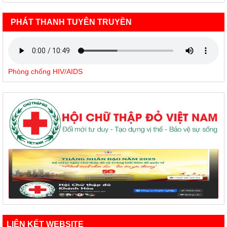
PHÁT THANH TUYÊN TRUYỀN
Phòng chống HIV/AIDS
LIÊN KẾT WEBSITE