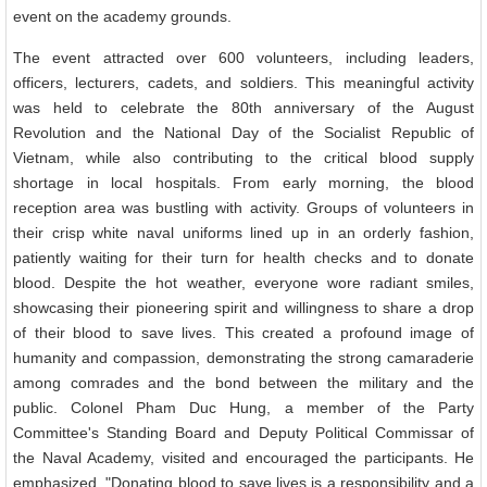
event on the academy grounds.
The event attracted over 600 volunteers, including leaders,
officers, lecturers, cadets, and soldiers. This meaningful activity
was held to celebrate the 80th anniversary of the August
Revolution and the National Day of the Socialist Republic of
Vietnam, while also contributing to the critical blood supply
shortage in local hospitals. From early morning, the blood
reception area was bustling with activity. Groups of volunteers in
their crisp white naval uniforms lined up in an orderly fashion,
patiently waiting for their turn for health checks and to donate
blood. Despite the hot weather, everyone wore radiant smiles,
showcasing their pioneering spirit and willingness to share a drop
of their blood to save lives. This created a profound image of
humanity and compassion, demonstrating the strong camaraderie
among comrades and the bond between the military and the
public. Colonel Pham Duc Hung, a member of the Party
Committee's Standing Board and Deputy Political Commissar of
the Naval Academy, visited and encouraged the participants. He
emphasized, "Donating blood to save lives is a responsibility and a