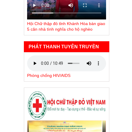
Hội Chữ thập đỏ tỉnh Khánh Hòa bàn giao
5 căn nhà tình nghĩa cho hộ nghèo
PHÁT THANH TUYÊN TRUYỀN
Phòng chống HIV/AIDS