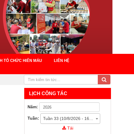
CH TỔ CHỨC HIẾN MÁU
LIÊN HỆ
LỊCH CÔNG TÁC
Năm:
Tuần:
Tuần 33 (10/8/2026 - 16/8/2026)
Tải