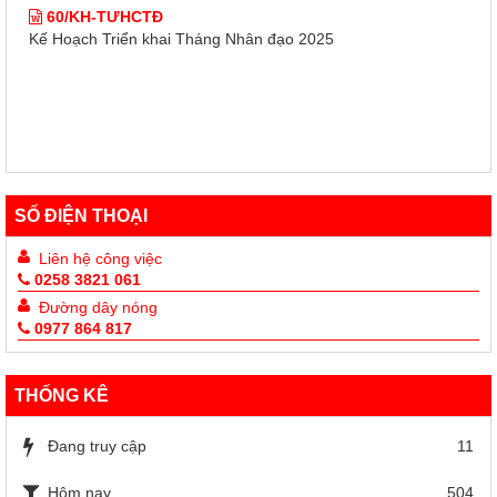
60/KH-TƯHCTĐ
Kế Hoạch Triển khai Tháng Nhân đạo 2025
SỐ ĐIỆN THOẠI
Liên hệ công việc
0258 3821 061
Đường dây nóng
0977 864 817
THỐNG KÊ
Đang truy cập
11
Hôm nay
504