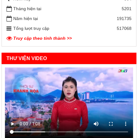
Tháng hiện tại
5201
Năm hiện tại
191735
Tổng lượt truy cập
517068
Truy cập theo tỉnh thành >>
THƯ VIỆN VIDEO