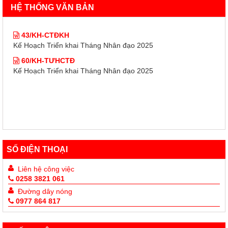
60/KH-TƯHCTĐ
HỆ THỐNG VĂN BẢN
Kế Hoạch Triển khai Tháng Nhân đạo 2025
43/KH-CTĐKH
Kế Hoạch Triển khai Tháng Nhân đạo 2025
60/KH-TƯHCTĐ
Kế Hoạch Triển khai Tháng Nhân đạo 2025
SỐ ĐIỆN THOẠI
Liên hệ công việc
0258 3821 061
Đường dây nóng
0977 864 817