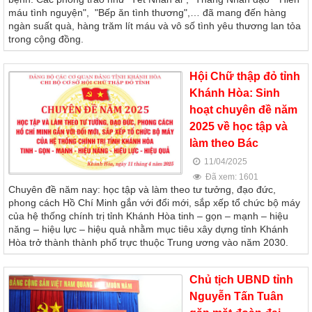
máu tình nguyện", "Bếp ăn tình thương",… đã mang đến hàng
ngàn suất quà, hàng trăm lít máu và vô số tình yêu thương lan tỏa
trong cộng đồng.
Hội Chữ thập đỏ tỉnh
Khánh Hòa: Sinh
hoạt chuyên đề năm
2025 về học tập và
làm theo Bác
11/04/2025
Đã xem: 1601
Chuyên đề năm nay: học tập và làm theo tư tưởng, đạo đức,
phong cách Hồ Chí Minh gắn với đổi mới, sắp xếp tổ chức bộ máy
của hệ thống chính trị tỉnh Khánh Hòa tinh – gọn – mạnh – hiệu
năng – hiệu lực – hiệu quả nhằm mục tiêu xây dựng tỉnh Khánh
Hòa trở thành thành phố trực thuộc Trung ương vào năm 2030.
Chủ tịch UBND tỉnh
Nguyễn Tấn Tuân