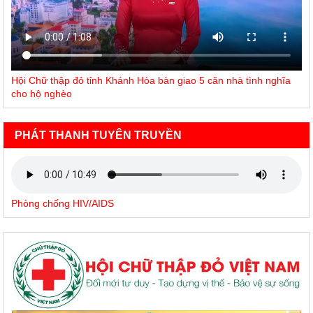
Hội Chữ thập đỏ tỉnh Khánh Hòa bàn giao 5 căn nhà tình nghĩa
cho hộ nghèo
PHÁT THANH TUYÊN TRUYỀN
Phòng chống HIV/AIDS