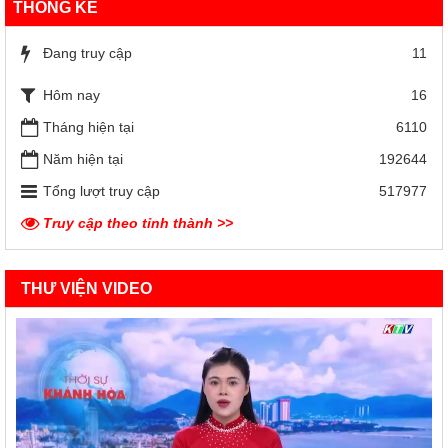
THỐNG KÊ
Đang truy cập
11
Hôm nay
16
Tháng hiện tại
6110
Năm hiện tại
192644
Tổng lượt truy cập
517977
Truy cập theo tỉnh thành >>
THƯ VIỆN VIDEO