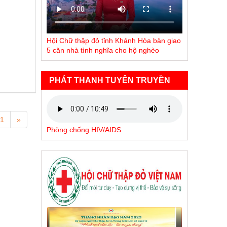
Hội Chữ thập đỏ tỉnh Khánh Hòa bàn giao
5 căn nhà tình nghĩa cho hộ nghèo
PHÁT THANH TUYÊN TRUYỀN
1
»
Phòng chống HIV/AIDS