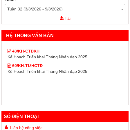
Tuần 32 (3/8/2026 - 9/8/2026)
43/KH-CTĐKH
Tải
Kế Hoạch Triển khai Tháng Nhân đạo 2025
60/KH-TƯHCTĐ
HỆ THỐNG VĂN BẢN
Kế Hoạch Triển khai Tháng Nhân đạo 2025
43/KH-CTĐKH
Kế Hoạch Triển khai Tháng Nhân đạo 2025
60/KH-TƯHCTĐ
Kế Hoạch Triển khai Tháng Nhân đạo 2025
SỐ ĐIỆN THOẠI
Liên hệ công việc