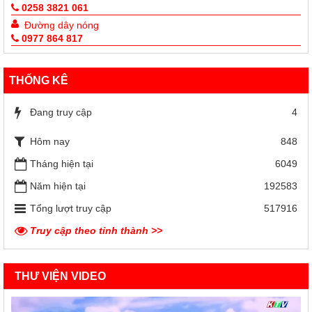
0258 3821 061
Đường dây nóng
0977 864 817
THỐNG KÊ
Đang truy cập
4
Hôm nay
848
Tháng hiện tại
6049
Năm hiện tại
192583
Tổng lượt truy cập
517916
Truy cập theo tỉnh thành >>
THƯ VIỆN VIDEO