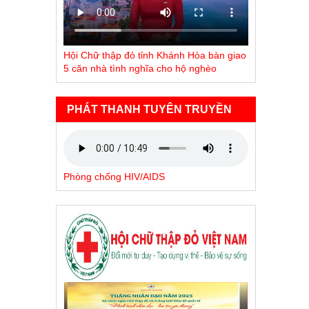
Hội Chữ thập đỏ tỉnh Khánh Hòa bàn giao
5 căn nhà tình nghĩa cho hộ nghèo
PHÁT THANH TUYÊN TRUYỀN
Phòng chống HIV/AIDS