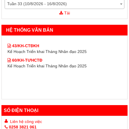
Tuần 33 (10/8/2026 - 16/8/2026)
43/KH-CTĐKH
Tải
Kế Hoạch Triển khai Tháng Nhân đạo 2025
60/KH-TƯHCTĐ
HỆ THỐNG VĂN BẢN
Kế Hoạch Triển khai Tháng Nhân đạo 2025
43/KH-CTĐKH
Kế Hoạch Triển khai Tháng Nhân đạo 2025
60/KH-TƯHCTĐ
Kế Hoạch Triển khai Tháng Nhân đạo 2025
SỐ ĐIỆN THOẠI
Liên hệ công việc
0258 3821 061