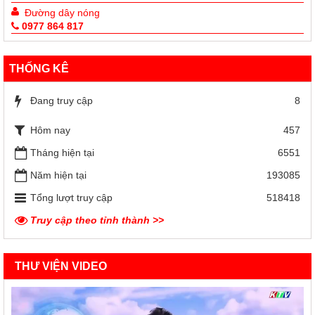
Đường dây nóng
0977 864 817
THỐNG KÊ
Đang truy cập
8
Hôm nay
457
Tháng hiện tại
6551
Năm hiện tại
193085
Tổng lượt truy cập
518418
Truy cập theo tỉnh thành >>
THƯ VIỆN VIDEO