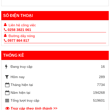
SỐ ĐIỆN THOẠI
Liên hệ công việc
0258 3821 061
Đường dây nóng
0977 864 817
THỐNG KÊ
Đang truy cập
16
Hôm nay
289
Tháng hiện tại
7734
Năm hiện tại
194268
Tổng lượt truy cập
519601
Truy cập theo tỉnh thành >>