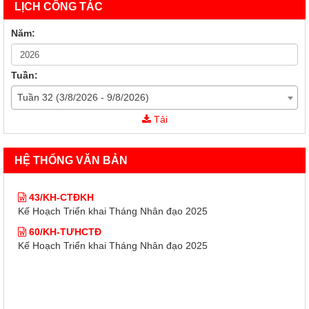
LỊCH CÔNG TÁC
Năm:
Tuần:
Tuần 32 (3/8/2026 - 9/8/2026)
43/KH-CTĐKH
Tải
Kế Hoạch Triển khai Tháng Nhân đạo 2025
60/KH-TƯHCTĐ
HỆ THỐNG VĂN BẢN
Kế Hoạch Triển khai Tháng Nhân đạo 2025
43/KH-CTĐKH
Kế Hoạch Triển khai Tháng Nhân đạo 2025
60/KH-TƯHCTĐ
Kế Hoạch Triển khai Tháng Nhân đạo 2025