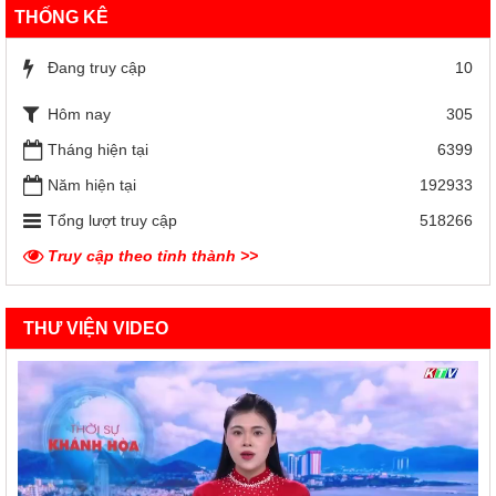
THỐNG KÊ
Đang truy cập
10
Hôm nay
305
Tháng hiện tại
6399
Năm hiện tại
192933
Tổng lượt truy cập
518266
Truy cập theo tỉnh thành >>
THƯ VIỆN VIDEO