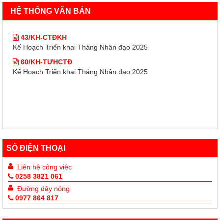
60/KH-TƯHCTĐ
HỆ THỐNG VĂN BẢN
Kế Hoạch Triển khai Tháng Nhân đạo 2025
43/KH-CTĐKH
Kế Hoạch Triển khai Tháng Nhân đạo 2025
60/KH-TƯHCTĐ
Kế Hoạch Triển khai Tháng Nhân đạo 2025
SỐ ĐIỆN THOẠI
Liên hệ công việc
0258 3821 061
Đường dây nóng
0977 864 817