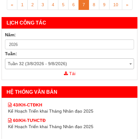
«
1
2
3
4
5
6
7
8
9
10
»
LỊCH CÔNG TÁC
Năm:
Tuần:
Tuần 32 (3/8/2026 - 9/8/2026)
Tải
HỆ THỐNG VĂN BẢN
43/KH-CTĐKH
Kế Hoạch Triển khai Tháng Nhân đạo 2025
60/KH-TƯHCTĐ
Kế Hoạch Triển khai Tháng Nhân đạo 2025
43/KH-CTĐKH