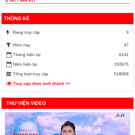
0977 864 817
THỐNG KÊ
Đang truy cập
9
Hôm nay
47
Tháng hiện tại
6141
Năm hiện tại
192675
Tổng lượt truy cập
518008
Truy cập theo tỉnh thành >>
THƯ VIỆN VIDEO