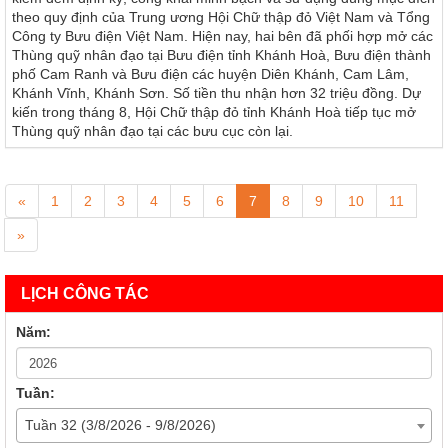
theo quy định của Trung ương Hội Chữ thập đỏ Việt Nam và Tổng
Công ty Bưu điện Việt Nam. Hiện nay, hai bên đã phối hợp mở các
Thùng quỹ nhân đạo tại Bưu điện tỉnh Khánh Hoà, Bưu điện thành
phố Cam Ranh và Bưu điện các huyện Diên Khánh, Cam Lâm,
Khánh Vĩnh, Khánh Sơn. Số tiền thu nhận hơn 32 triệu đồng. Dự
kiến trong tháng 8, Hội Chữ thập đỏ tỉnh Khánh Hoà tiếp tục mở
Thùng quỹ nhân đạo tại các bưu cục còn lại.
«
1
2
3
4
5
6
7
8
9
10
11
»
LỊCH CÔNG TÁC
Năm:
Tuần:
Tuần 32 (3/8/2026 - 9/8/2026)