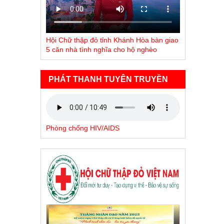
Hội Chữ thập đỏ tỉnh Khánh Hòa bàn giao
5 căn nhà tình nghĩa cho hộ nghèo
PHÁT THANH TUYÊN TRUYỀN
Phòng chống HIV/AIDS