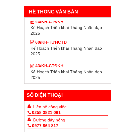
HỆ THỐNG VĂN BẢN
43/KH-CTĐKH
Kế Hoạch Triển khai Tháng Nhân đạo
2025
60/KH-TƯHCTĐ
Kế Hoạch Triển khai Tháng Nhân đạo
2025
43/KH-CTĐKH
Kế Hoạch Triển khai Tháng Nhân đạo
2025
60/KH-TƯHCTĐ
Kế Hoạch Triển khai Tháng Nhân đạo
2025
SỐ ĐIỆN THOẠI
Liên hệ công việc
0258 3821 061
Đường dây nóng
0977 864 817